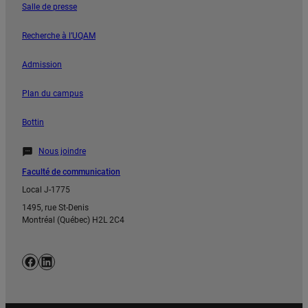
Salle de presse
Recherche à l’UQAM
Admission
Plan du campus
Bottin
Nous joindre
Faculté de communication
Local J-1775
1495, rue St-Denis
Montréal (Québec) H2L 2C4
Facebook
LinkedIn