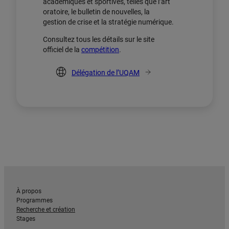
académiques et sportives, telles que l’art
oratoire, le bulletin de nouvelles, la
gestion de crise et la stratégie numérique.
Consultez tous les détails sur le site
officiel de la
compétition
.
Délégation de l’UQAM
À propos
Programmes
Recherche et création
Stages